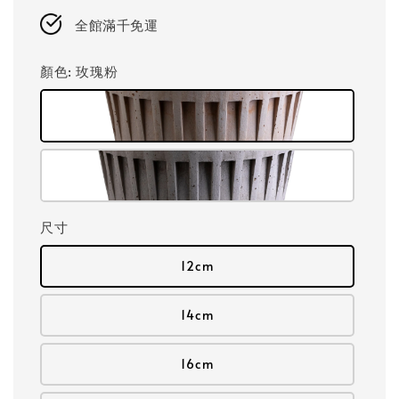
price
全館滿千免運
顏色
: 玫瑰粉
尺寸
12cm
14cm
16cm