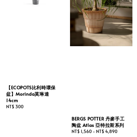
【ECOPOTS比利時環保
盆】Morinda莫琳達
14cm
Regular
NT$ 300
price
BERGS POTTER 丹麥手工
陶盆 Atlas 亞特拉斯系列
Regular
NT$ 1,560
-
NT$ 4,890