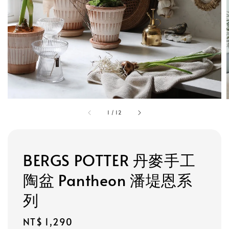
1
/
12
BERGS POTTER 丹麥手工
陶盆 Pantheon 潘堤恩系
列
Regular
NT$ 1,290