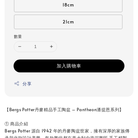
18cm
21cm
數量
加入購物車
分享
【Bergs Potter丹麥精品手工陶盆 – Pantheon潘提恩系列】
① 商品介紹
Bergs Potter 源自 1942 年的丹麥陶盆世家，擁有深厚的家族傳
承與北歐設計美學。每款陶盆都在義大利由資深陶匠 手工精製，