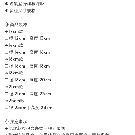
✱ 透氣盆身讓根呼吸
✱ 多種尺寸規格
③ 商品規格
➜12cm款
口徑 12cm｜高度 13cm
➜14cm款
口徑 14cm｜高度 16cm
➜16cm款
口徑 16cm｜高度 18cm
➜18cm款
口徑 18cm｜高度 20cm
➜21cm款
口徑 21cm｜高度 23cm
➜25cm款
口徑 25cm｜高度 28cm
④ 注意事項
➜此款花盆包含底盤一整組販售