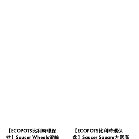
【ECOPOTS比利時環保
【ECOPOTS比利時環保
盆】Saucer Wheels滾輪
盆】Saucer Square方形底