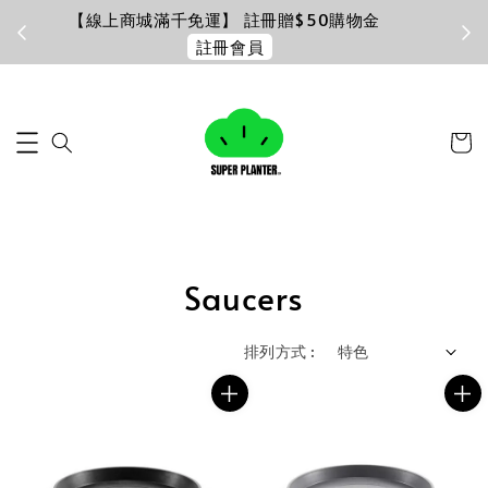
$50購物金
加入LINE好友
官方客服
Saucers
排列方式 :