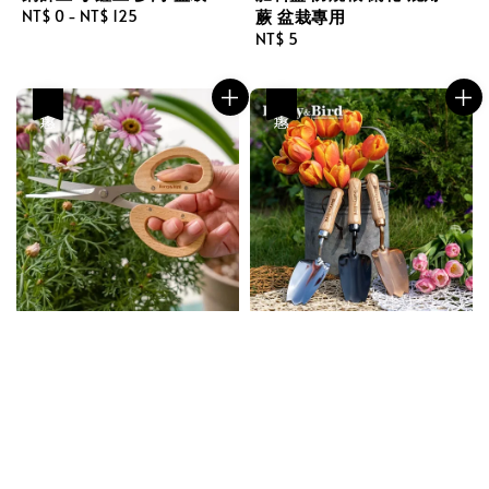
蕨 盆栽專用
Regular
NT$ 0
-
NT$ 125
price
Regular
NT$ 5
price
優惠
優惠