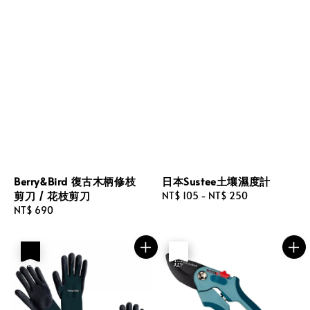
Berry&Bird 復古木柄修枝
日本Sustee土壤濕度計
剪刀 / 花枝剪刀
Regular
NT$ 105
-
NT$ 250
Regular
NT$ 690
price
price
優惠
優惠
售完