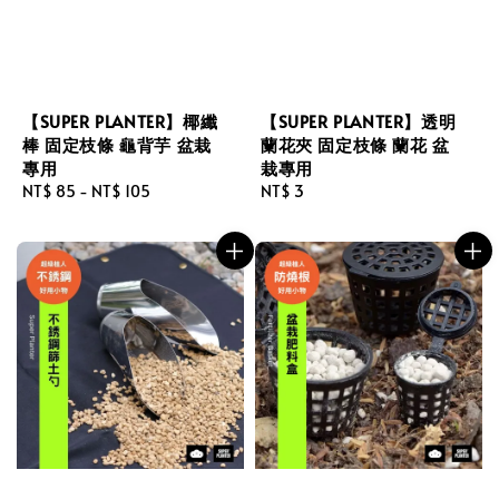
【SUPER PLANTER】椰纖
【SUPER PLANTER】透明
棒 固定枝條 龜背芋 盆栽
蘭花夾 固定枝條 蘭花 盆
專用
栽專用
Regular
NT$ 85
-
NT$ 105
Regular
NT$ 3
price
price