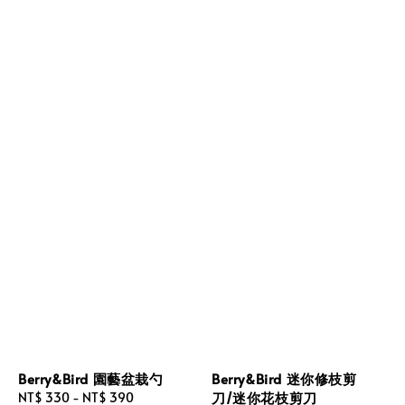
Berry&Bird 園藝盆栽勺
Berry&Bird 迷你修枝剪
刀/迷你花枝剪刀
Regular
NT$ 330
-
NT$ 390