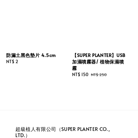
防漏土黑色墊片 4.5cm
【SUPER PLANTER】USB
加濕噴霧器/ 植物保濕噴
Regular
NT$ 2
霧
price
Sale
NT$ 150
Regular
NT$ 250
price
price
超級植人有限公司（SUPER PLANTER CO.,
LTD.）