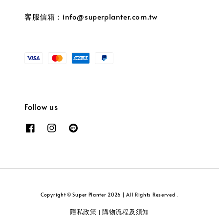
客服信箱：info@superplanter.com.tw
Follow us
Copyright © Super Planter 2026 | All Rights Reserved .
隱私政策
購物流程及須知
|