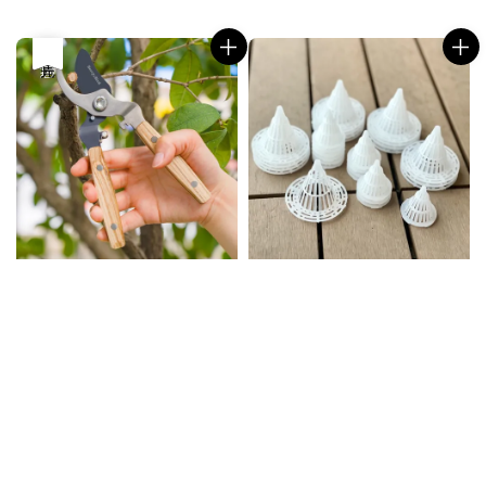
price
price
優惠
售完