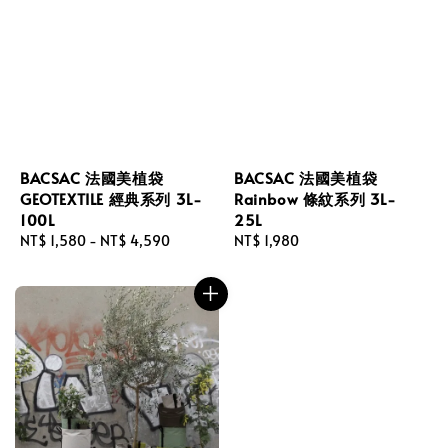
BACSAC 法國美植袋
BACSAC 法國美植袋
GEOTEXTILE 經典系列 3L-
Rainbow 條紋系列 3L-
100L
25L
Regular
NT$ 1,580
-
NT$ 4,590
Regular
NT$ 1,980
price
price