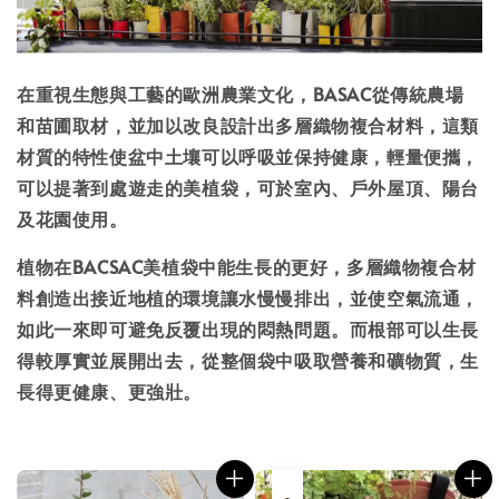
在重視生態與工藝的歐洲農業文化，BASAC從傳統農場
和苗圃取材，並加以改良設計出多層織物複合材料，這類
材質的特性使盆中土壤可以呼吸並保持健康，輕量便攜，
可以提著到處遊走的美植袋，可於室內、戶外屋頂、陽台
及花園使用。
植物在BACSAC美植袋中能生長的更好，多層織物複合材
料創造出接近地植的環境讓水慢慢排出，並使空氣流通，
如此一來即可避免反覆出現的悶熱問題。而根部可以生長
得較厚實並展開出去，從整個袋中吸取營養和礦物質，生
長得更健康、更強壯。
售完