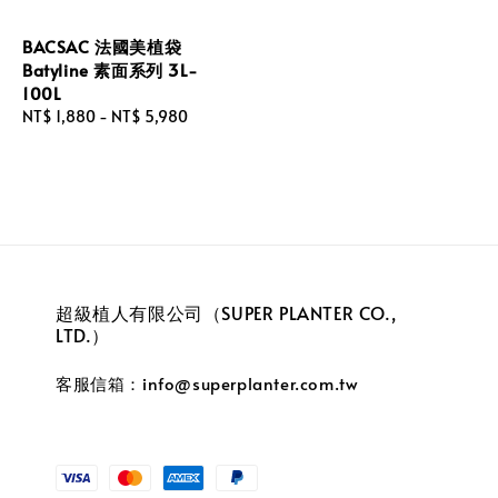
BACSAC 法國美植袋
Batyline 素面系列 3L-
100L
Regular
NT$ 1,880
-
NT$ 5,980
price
超級植人有限公司（SUPER PLANTER CO.,
LTD.）
客服信箱：info@superplanter.com.tw