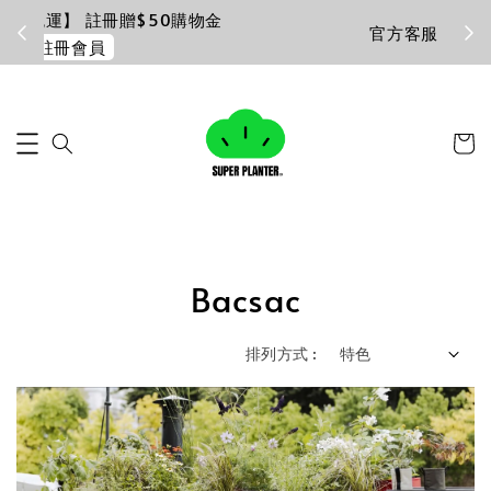
加入LINE好友
官方客服
Bacsac
排列方式 :