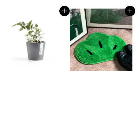
price
price