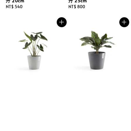
丹 20cm
丹 25cm
Regular
NT$ 540
Regular
NT$ 800
price
price