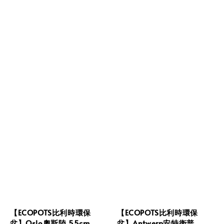
【ECOPOTS比利時環保
【ECOPOTS比利時環保
盆】Oslo奧斯陸 55cm
盆】Antwerp安特衛普