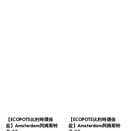
【ECOPOTS比利時環保
【ECOPOTS比利時環保
盆】Amsterdam阿姆斯特
盆】Amsterdam阿姆斯特