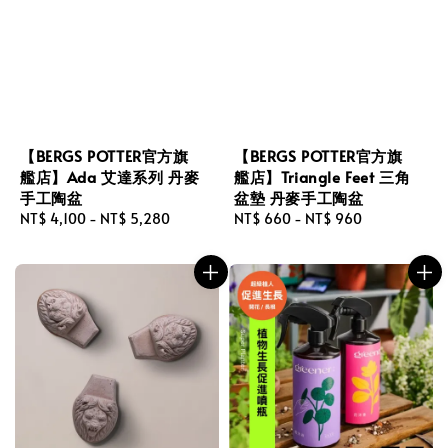
【BERGS POTTER官方旗
【BERGS POTTER官方旗
艦店】Ada 艾達系列 丹麥
艦店】Triangle Feet 三角
手工陶盆
盆墊 丹麥手工陶盆
Regular
NT$ 4,100
-
NT$ 5,280
Regular
NT$ 660
-
NT$ 960
price
price