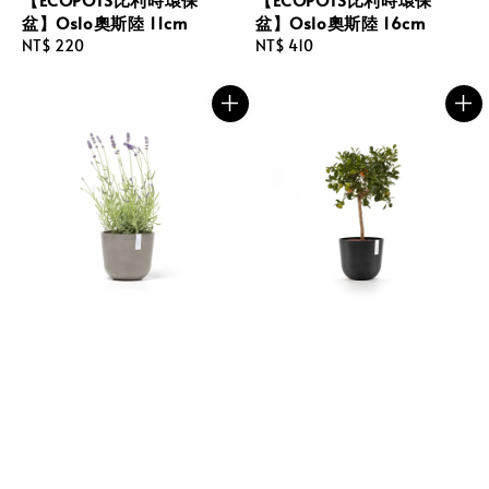
盆】Oslo奧斯陸 11cm
盆】Oslo奧斯陸 16cm
Regular
NT$ 220
Regular
NT$ 410
price
price