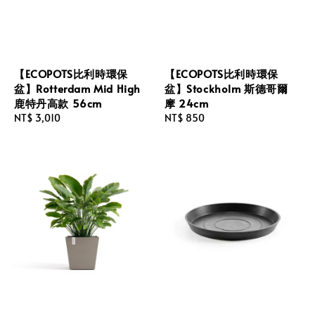
【ECOPOTS比利時環保
【ECOPOTS比利時環保
盆】Rotterdam Mid High
盆】Stockholm 斯德哥爾
鹿特丹高款 56cm
摩 24cm
Regular
NT$ 3,010
Regular
NT$ 850
price
price