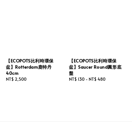
【ECOPOTS比利時環保
【ECOPOTS比利時環保
盆】Rotterdam鹿特丹
盆】Saucer Round圓形底
40cm
盤
Regular
NT$ 2,500
Regular
NT$ 130
-
NT$ 480
price
price