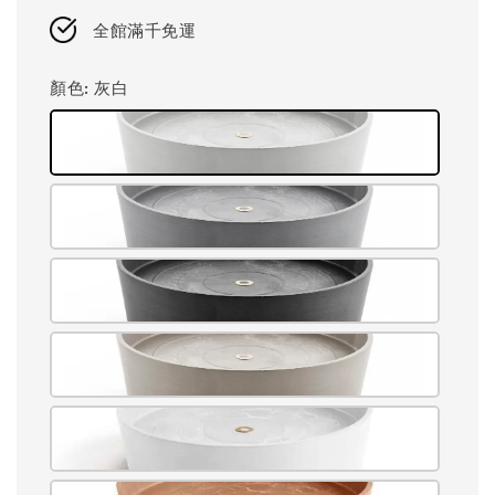
price
全館滿千免運
顏色
: 灰白