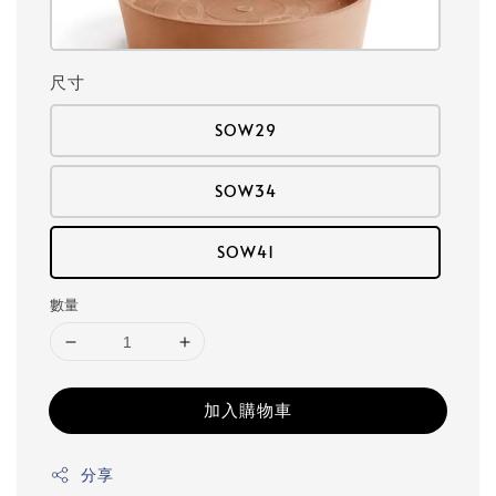
尺寸
SOW29
SOW34
SOW41
數量
加入購物車
分享