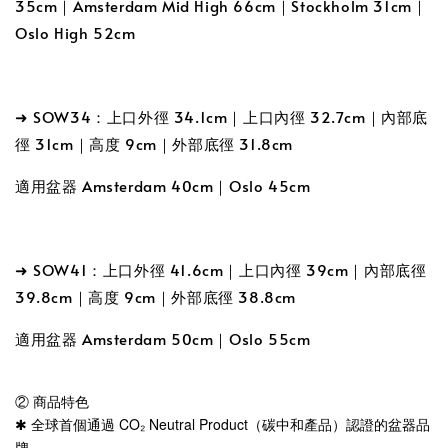
35cm
｜Amsterdam Mid High 66cm
｜Stockholm 31cm
｜
Oslo High 52cm
➜ SOW34：
上口外徑 34.1cm｜上口內徑 32.7cm
｜
內部底
徑 31cm｜高度 9cm｜外部底徑 31.8cm
適用盆器 Amsterdam 40cm
｜
Oslo 45cm
➜ SOW41：上口外徑 41.6cm
｜上口內徑 39cm
｜
內部底徑
39.8cm｜高度 9cm｜外部底徑 38.8cm
適用盆器 Amsterdam 50cm
｜
Oslo 55cm
② 商品特色
✱ 全球首個通過 CO₂ Neutral Product（碳中和產品）認證的盆器品
牌