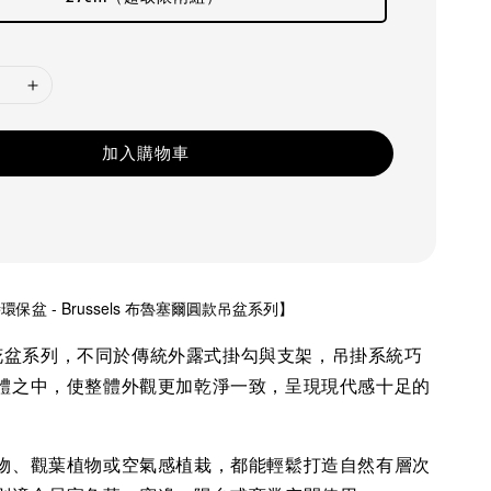
加入購物車
環保盆 - Brussels 布魯塞爾圓款吊盆系列】
吊掛花盆系列，不同於傳統外露式掛勾與支架，吊掛系統巧
體之中，使整體外觀更加乾淨一致，呈現現代感十足的
物、觀葉植物或空氣感植栽，都能輕鬆打造自然有層次