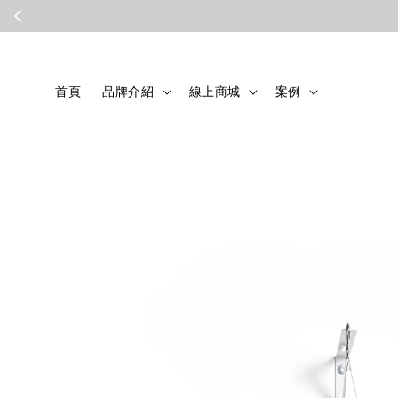
首頁
品牌介紹
線上商城
案例