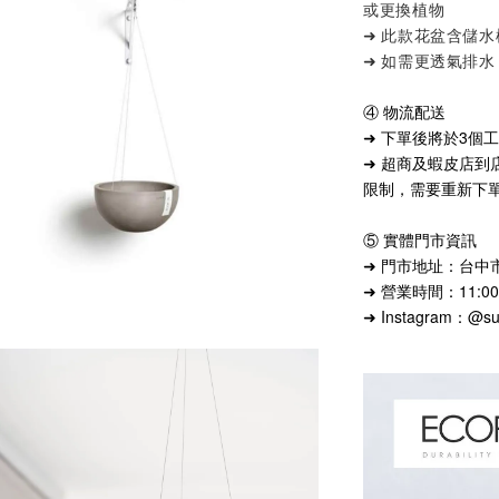
或更換植物
➜ 此款花盆含儲
➜ 如需更透氣排水
④ 物流配送
➜ 下單後將於3個
➜ 超商及蝦皮店到
限制，需要重新下
⑤ 實體門市資訊
➜ 門市地址：台中市
➜ 營業時間：11:00
➜ Instagram：@supe