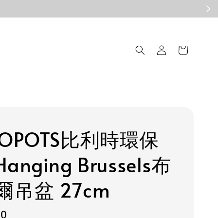
COPOTS比利時環保
anging Brussels布
爾吊盆 27cm
50