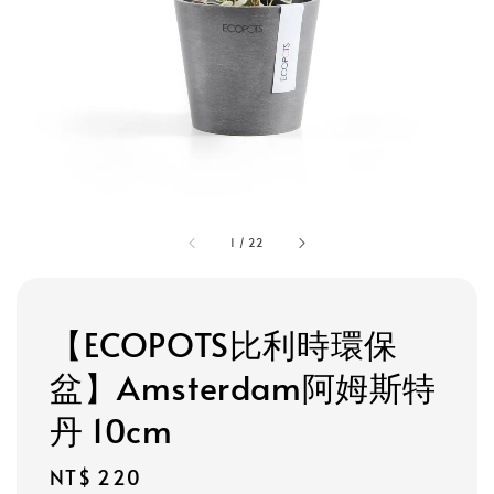
1
/
22
【ECOPOTS比利時環保
盆】Amsterdam阿姆斯特
丹 10cm
Regular
NT$ 220