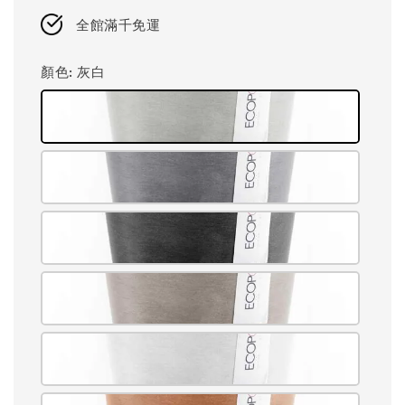
price
全館滿千免運
顏色
: 灰白