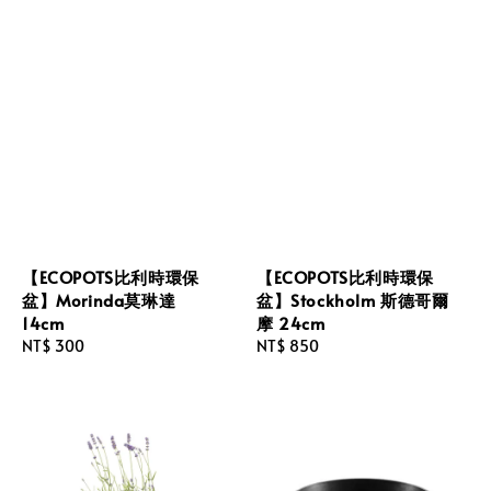
【ECOPOTS比利時環保
【ECOPOTS比利時環保
盆】Morinda莫琳達
盆】Stockholm 斯德哥爾
14cm
摩 24cm
Regular
NT$ 300
Regular
NT$ 850
price
price