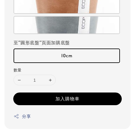
至"圓形底盤"頁面加購底盤
10cm
數量
加入購物車
分享