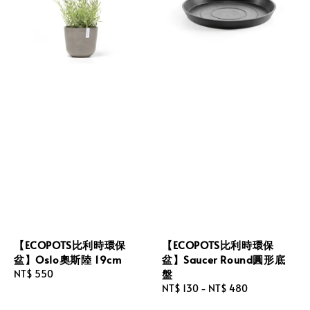
【ECOPOTS比利時環保
【ECOPOTS比利時環保
盆】Oslo奧斯陸 19cm
盆】Saucer Round圓形底
盤
Regular
NT$ 550
price
Regular
NT$ 130
-
NT$ 480
price