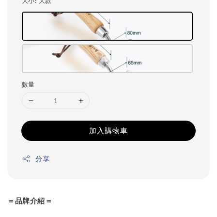
大小
: 大款
數量
加入購物車
分享
＝品牌介紹＝