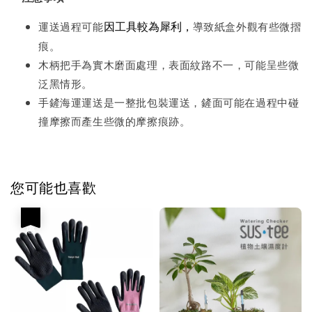
因工具較為犀利，
運送過程可能
導致紙盒外觀有些微摺
痕。
木柄把手為實木磨面處理，表面紋路不一，可能呈些微
泛黑情形。
手鏟海運運送是一整批包裝運送，鏟面可能在過程中碰
撞摩擦而產生些微的摩擦痕跡。
您可能也喜歡
優惠