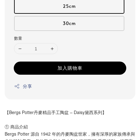
25cm
30cm
數量
加入購物車
分享
【Bergs Potter丹麥精品手工陶盆 – Daisy黛西系列】
① 商品介紹
Bergs Potter 源自 1942 年的丹麥陶盆世家，擁有深厚的家族傳承與