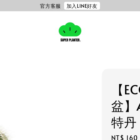
加入LINE好友
官方客服
【E
盆】A
特丹 
Regular
NT$ 160