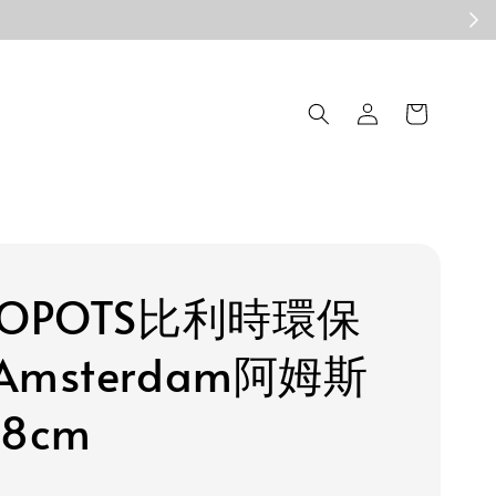
COPOTS比利時環保
msterdam阿姆斯
8cm