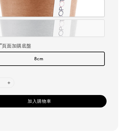
"頁面加購底盤
8cm
加入購物車