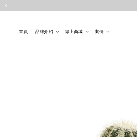
首頁
品牌介紹
線上商城
案例