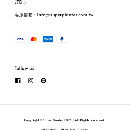
LTD.）
客服信箱：info@superplanter.com.tw
Follow us
Copyright © Super Planter 2026 | All Rights Reserved .