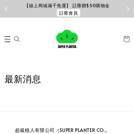
【線上商城滿千免運】 註冊贈$50購物金
註冊會員
最新消息
超級植人有限公司（SUPER PLANTER CO.,