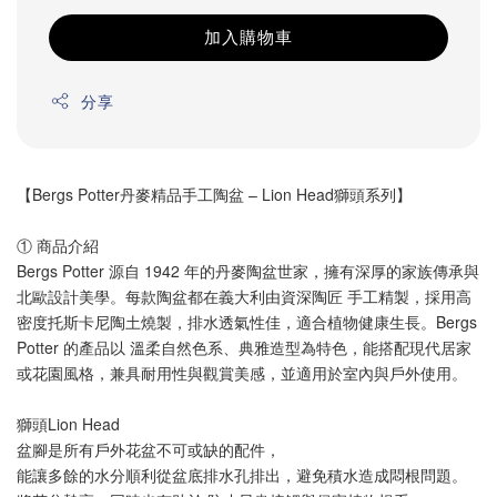
加入購物車
分享
【Bergs Potter丹麥精品手工陶盆 – Lion Head獅頭系列】
① 商品介紹
Bergs Potter 源自 1942 年的丹麥陶盆世家，擁有深厚的家族傳承與
北歐設計美學。每款陶盆都在義大利由資深陶匠 手工精製，採用高
密度托斯卡尼陶土燒製，排水透氣性佳，適合植物健康生長。Bergs 
Potter 的產品以 溫柔自然色系、典雅造型為特色，能搭配現代居家
或花園風格，兼具耐用性與觀賞美感，並適用於室內與戶外使用。 
獅頭Lion Head
盆腳是所有戶外花盆不可或缺的配件，
能讓多餘的水分順利從盆底排水孔排出，避免積水造成悶根問題。