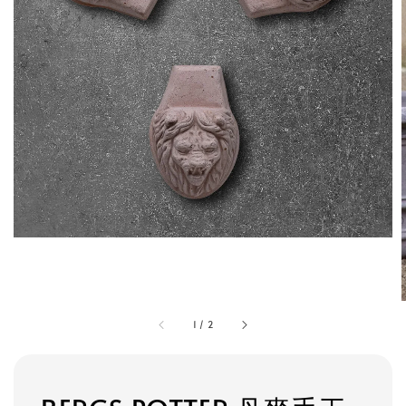
1
/
2