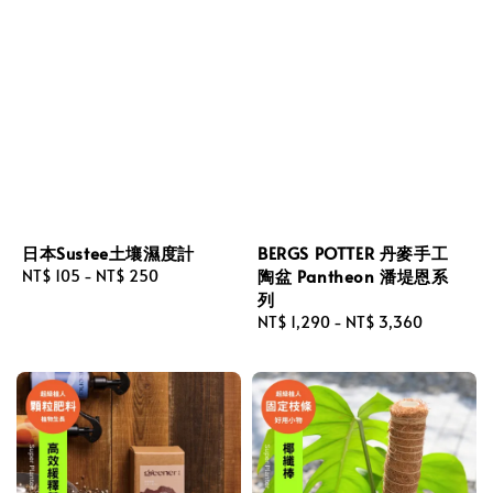
日本Sustee土壤濕度計
BERGS POTTER 丹麥手工
陶盆 Pantheon 潘堤恩系
Regular
NT$ 105
-
NT$ 250
列
price
Regular
NT$ 1,290
-
NT$ 3,360
price